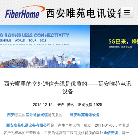
西安哪里的室外通信光缆是优质的——延安唯苑电讯
设备
2015-12-15
来自:
腾讯
浏览次数:1925
西安
哪里的
室外通信光缆
是优质的——
延安唯苑电讯设备
西安唯苑电讯设备有限公司
是一家生产型公司，成立于2011-01-06，本着以
客户为根本的经营理念，主要为运营商工程商提供优质的室外
通信光缆
，是一