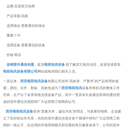
运费:买卖双方协商
产品等级:高级
适用场合:需要通信的场合
重量:110
适用设备:需要通信的设备
价格:商议
促销室外通信光缆
，延安
唯苑电讯设备
想了解其它相关信息，欢迎登录西安
唯苑电讯设备有限公司
网站或电询我们相关人员。
一直以来，
西安唯苑电讯设备
有限公司崇尚“高标准、严要求”的产品管理价值
观，团结、合作、勤奋、高效也成为了
西安唯苑电讯
设备所有职员的整体工作
作风，生产出了各类有线光缆设备产品，其中一贯具有长途通信和局间通信用
途的室外通信光缆获得广大运营商工程商的认可。
西安唯苑
电讯设备
坚持“质量为本，诚信为先”的理念，与多家经销商、企业建
立了良好的合作关系，供应的室外通信光缆在各个领域中得到广大运营商工程
商的一致认可，在合理的市场营销模式和完善的售后服务体系下，公司的室外