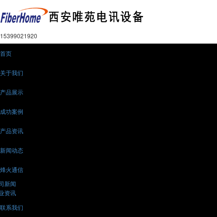
15399021920
首页
关于我们
产品展示
成功案例
产品资讯
新闻动态
烽火通信
司新闻
业资讯
联系我们