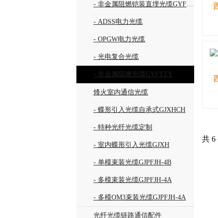
- 非金属阻燃铠装直埋光缆GYFTZY53
- ADSS电力光缆
- OPGW电力光缆
- 光电复合光缆
- 非金属阻燃光缆GYFTZY
烽火室内通信光缆
- 蝶形引入光缆自承式GJXHCH
- 特种光纤光缆定制
共 6
- 室内蝶形引入光缆GJXH
- 单模束装光缆GJPFJH-4B
- 多模束装光缆GJPFJH-4A
- 多模OM3束装光缆GJPFJH-4A
光纤光缆链路通信配件