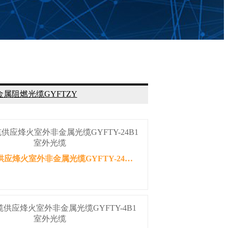
金属阻燃光缆GYFTZY
西安光缆供应烽火室外非金属光缆GYFTY-24B1室外光缆