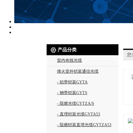

产品分类
您
室内布线光缆
烽火室外铠装通信光缆
- 铝带铠装GYTA
- 钢带铠装GYTS
- 阻燃光缆GYTZA/S
- 直埋铠装光缆GYTA53
- 阻燃铠装直埋光缆GYTZA53