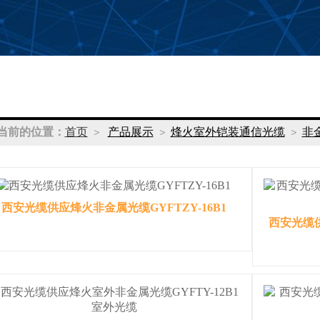
当前的位置：
首页
产品展示
烽火室外铠装通信光缆
非
>
>
>
西安光缆供应烽火非金属光缆GYFTZY-16B1