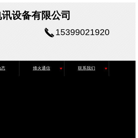
电讯设备有限公司
15399021920
动态
烽火通信
联系我们