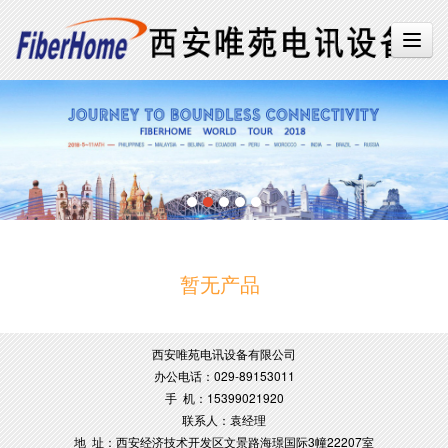
暂无产品
西安唯苑电讯设备有限公司
办公电话：029-89153011
手 机：15399021920
联系人：袁经理
地 址：西安经济技术开发区文景路海璟国际3幢22207室