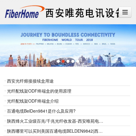
西安光纤熔接接续盒用途
光纤配线架ODF终端盒的使用原理
光纤配线架ODF终端盒介绍
百通电缆BelDen9841是什么及应用?
陕西烽火工业级百兆/千兆光纤收发器-西安唯苑电讯设备专业供应
陕西哪里可以买到美国百通电缆BELDEN9842|西安工控485通讯BELDEN984298419207