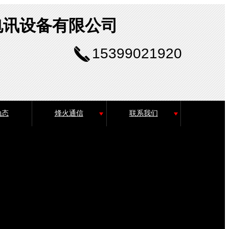
电讯设备有限公司
15399021920
动态
烽火通信
联系我们