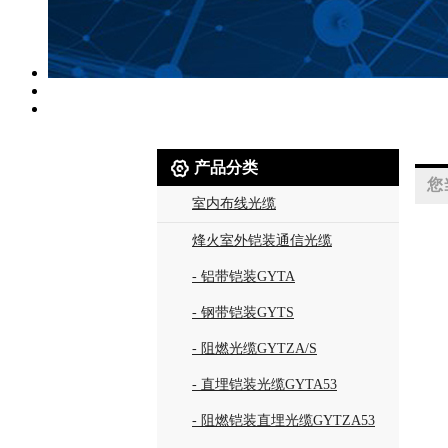

产品分类
您
室内布线光缆
烽火室外铠装通信光缆
- 铝带铠装GYTA
- 钢带铠装GYTS
- 阻燃光缆GYTZA/S
- 直埋铠装光缆GYTA53
- 阻燃铠装直埋光缆GYTZA53