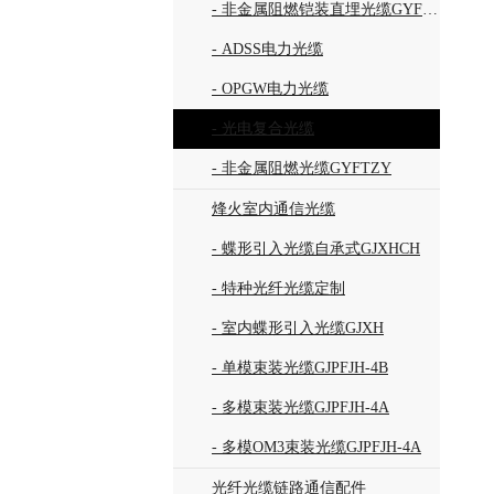
- 非金属阻燃铠装直埋光缆GYFTZY53
- ADSS电力光缆
- OPGW电力光缆
- 光电复合光缆
- 非金属阻燃光缆GYFTZY
烽火室内通信光缆
- 蝶形引入光缆自承式GJXHCH
- 特种光纤光缆定制
- 室内蝶形引入光缆GJXH
- 单模束装光缆GJPFJH-4B
- 多模束装光缆GJPFJH-4A
- 多模OM3束装光缆GJPFJH-4A
光纤光缆链路通信配件