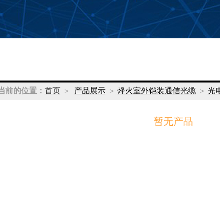
当前的位置：
首页
产品展示
烽火室外铠装通信光缆
光
>
>
>
暂无产品