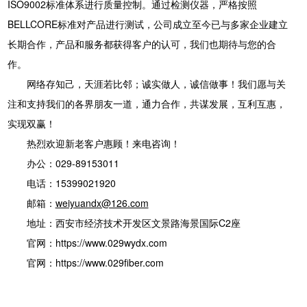
ISO9002标准体系进行质量控制。通过检测仪器，严格按照
BELLCORE标准对产品进行测试，公司成立至今已与多家企业建立
长期合作，产品和服务都获得客户的认可，我们也期待与您的合
作。
网络存知己，天涯若比邻；诚实做人，诚信做事！我们愿与关
注和支持我们的各界朋友一道，通力合作，共谋发展，互利互惠，
实现双赢！
热烈欢迎新老客户惠顾！来电咨询！
办公：029-89153011
电话：15399021920
邮箱：
weiyuandx@126.com
地址：西安市经济技术开发区文景路海景国际C2座
官网：https://www.029wydx.com
官网：
https://
www.029fiber.com