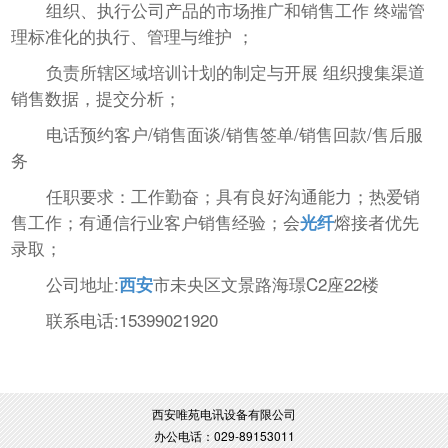
组织、执行公司产品的市场推广和销售工作 终端管
理标准化的执行、管理与维护 ；
负责所辖区域培训计划的制定与开展 组织搜集渠道
销售数据，提交分析；
电话预约客户/销售面谈/销售签单/销售回款/售后服
务
任职要求：工作勤奋；具有良好沟通能力；热爱销
售工作；有通信行业客户销售经验；会
熔接者优先
光纤
录取；
公司地址:
市未央区文景路海璟C2座22楼
西安
联系电话:15399021920
西安唯苑电讯设备有限公司
办公电话：029-89153011