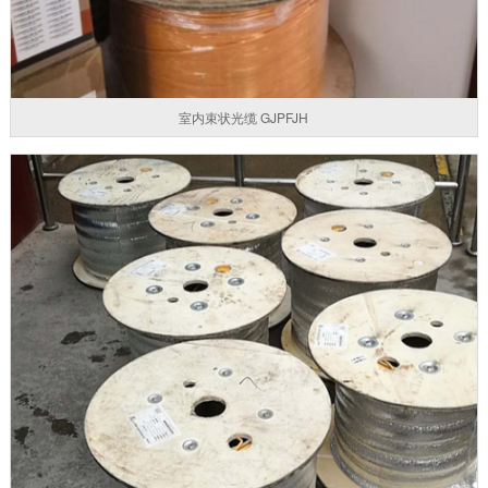
室内束状光缆 GJPFJH