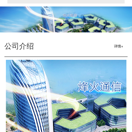
信承办。会议齐聚中国电信、中国移动、中国联通、中国信通院全
产业链头部企事业单位权威专家，立足武汉科创产业高地，聚焦6G
承载、智能体、算力网络等前沿标准，旨在夯实我国6G商用标准底
座。
公司介绍
详情+