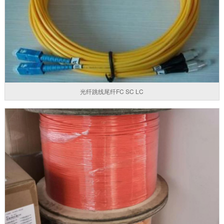
光纤跳线尾纤FC SC LC