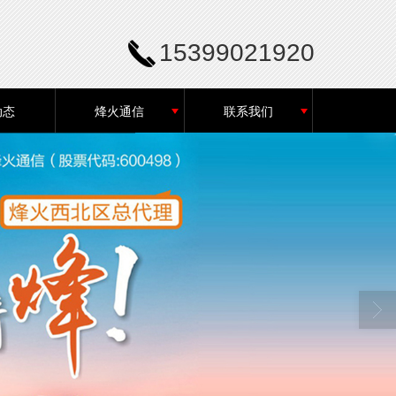
15399021920
动态
烽火通信
联系我们