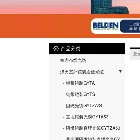

产品分类
您
室内布线光缆
烽火室外铠装通信光缆
- 铝带铠装GYTA
- 钢带铠装GYTS
- 阻燃光缆GYTZA/S
- 直埋铠装光缆GYTA53
- 阻燃铠装直埋光缆GYTZA53
- 非金属阻燃铠装直埋光缆GYFTZY53