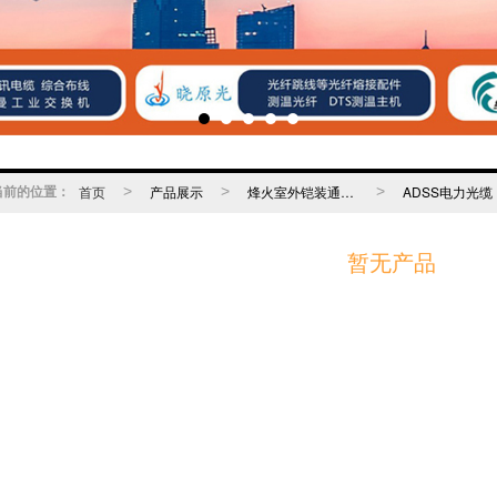
当前的位置：
首页
>
产品展示
>
烽火室外铠装通信光缆
>
ADSS电力光缆
暂无产品