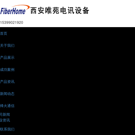
15399021920
首页
关于我们
产品展示
成功案例
产品资讯
新闻动态
烽火通信
司新闻
业资讯
联系我们