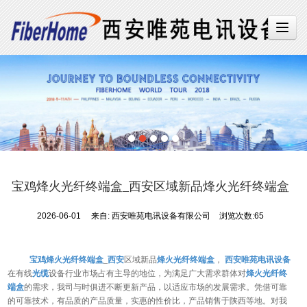
宝鸡烽火光纤终端盒_西安区域新品烽火光纤终端盒
2026-06-01
来自:
西安唯苑电讯设备有限公司
浏览次数:65
宝鸡烽火光纤终端盒
_
西安
区域新品
烽火光纤终端盒
，
西安唯苑电讯设备
在有线
光缆
设备行业市场占有主导的地位，为满足广大需求群体对
烽火
光纤终
端盒
的需求，我司与时俱进不断更新产品，以适应市场的发展需求。凭借可靠
的可靠技术，有品质的产品质量，实惠的性价比，产品销售于陕西等地。对我